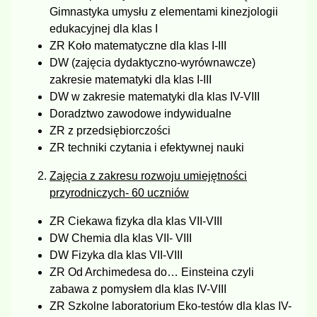
Gimnastyka umysłu z elementami kinezjologii
edukacyjnej dla klas I
ZR Koło matematyczne dla klas I-III
DW (zajęcia dydaktyczno-wyrównawcze)
zakresie matematyki dla klas I-III
DW w zakresie matematyki dla klas IV-VIII
Doradztwo zawodowe indywidualne
ZR z przedsiębiorczości
ZR techniki czytania i efektywnej nauki
Zajęcia z zakresu rozwoju umiejętności
przyrodniczych- 60 uczniów
ZR Ciekawa fizyka dla klas VII-VIII
DW Chemia dla klas VII- VIII
DW Fizyka dla klas VII-VIII
ZR Od Archimedesa do… Einsteina czyli
zabawa z pomysłem dla klas IV-VIII
ZR Szkolne laboratorium Eko-testów dla klas IV-