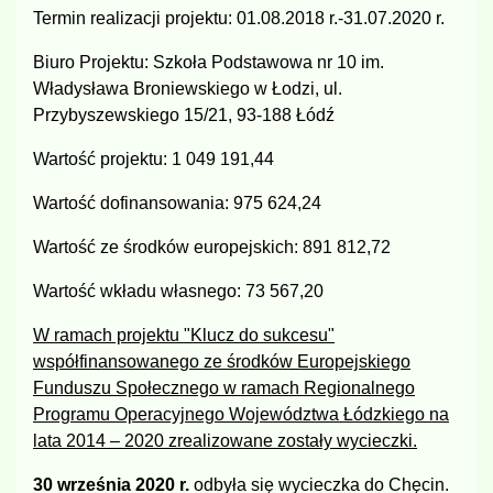
Termin realizacji projektu: 01.08.2018 r.-31.07.2020 r.
Biuro Projektu: Szkoła Podstawowa nr 10 im.
Władysława Broniewskiego w Łodzi, ul.
Przybyszewskiego 15/21, 93-188 Łódź
Wartość projektu: 1 049 191,44
Wartość dofinansowania: 975 624,24
Wartość ze środków europejskich: 891 812,72
Wartość wkładu własnego: 73 567,20
W ramach projektu "Klucz do sukcesu"
współfinansowanego ze środków Europejskiego
Funduszu Społecznego w ramach Regionalnego
Programu Operacyjnego Województwa Łódzkiego na
lata 2014 – 2020 zrealizowane zostały wycieczki.
30 września 2020 r.
odbyła się wycieczka do Chęcin.