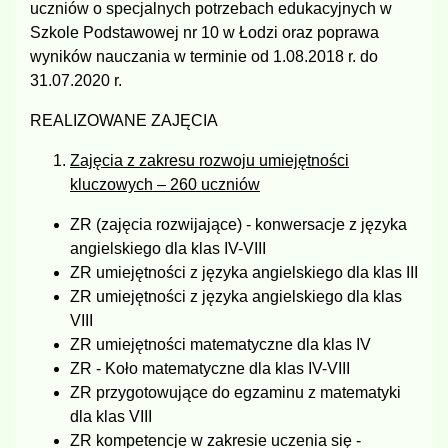
uczniów o specjalnych potrzebach edukacyjnych w
Szkole Podstawowej nr 10 w Łodzi oraz poprawa
wyników nauczania w terminie od 1.08.2018 r. do
31.07.2020 r.
REALIZOWANE ZAJĘCIA
Zajęcia z zakresu rozwoju umiejętności
kluczowych – 260 uczniów
ZR (zajęcia rozwijające) - konwersacje z języka
angielskiego dla klas IV-VIII
ZR umiejętności z języka angielskiego dla klas III
ZR umiejętności z języka angielskiego dla klas
VIII
ZR umiejętności matematyczne dla klas IV
ZR - Koło matematyczne dla klas IV-VIII
ZR przygotowujące do egzaminu z matematyki
dla klas VIII
ZR kompetencje w zakresie uczenia się -