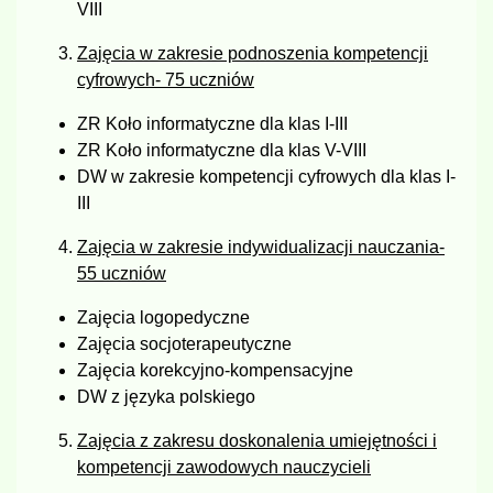
VIII
Zajęcia w zakresie podnoszenia kompetencji
cyfrowych- 75 uczniów
ZR Koło informatyczne dla klas I-III
ZR Koło informatyczne dla klas V-VIII
DW w zakresie kompetencji cyfrowych dla klas I-
III
Zajęcia w zakresie indywidualizacji nauczania-
55 uczniów
Zajęcia logopedyczne
Zajęcia socjoterapeutyczne
Zajęcia korekcyjno-kompensacyjne
DW z języka polskiego
Zajęcia z zakresu doskonalenia umiejętności i
kompetencji zawodowych nauczycieli