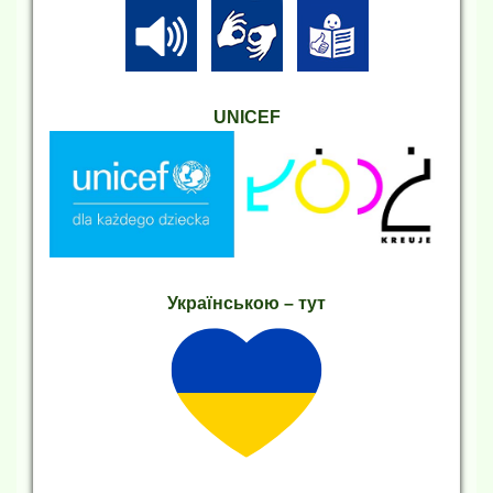
UNICEF
Українською – тут