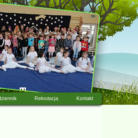
dziennik
Rekrutacja
Kontakt