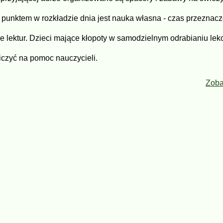
 punktem w rozkładzie dnia jest nauka własna - czas przeznaczo
ie lektur. Dzieci mające kłopoty w samodzielnym odrabianiu lekc
iczyć na pomoc nauczycieli.
Zoba