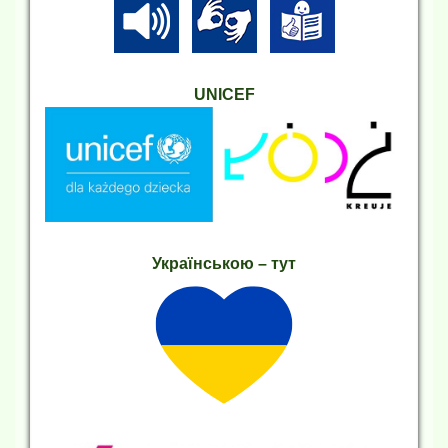
UNICEF
Українською – тут