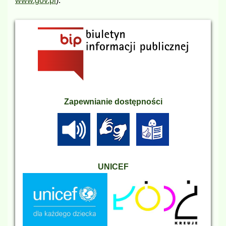
www.gov.pl
).
Zapewnianie dostępności
UNICEF