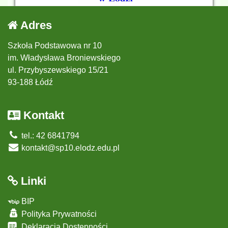
Adres
Szkoła Podstawowa nr 10
im. Władysława Broniewskiego
ul. Przybyszewskiego 15/21
93-188 Łódź
Kontakt
tel.: 42 6841794
kontakt@sp10.elodz.edu.pl
Linki
BIP
Polityka Prywatności
Deklaracja Dostępności