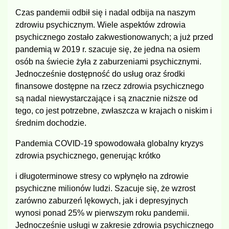
Czas pandemii odbił się i nadal odbija na naszym
zdrowiu psychicznym. Wiele aspektów zdrowia
psychicznego zostało zakwestionowanych; a już przed
pandemią w 2019 r. szacuje się, że jedna na osiem
osób na świecie żyła z zaburzeniami psychicznymi.
Jednocześnie dostępność do usług oraz środki
finansowe dostępne na rzecz zdrowia psychicznego
są nadal niewystarczające i są znacznie niższe od
tego, co jest potrzebne, zwłaszcza w krajach o niskim i
średnim dochodzie.
Pandemia COVID-19 spowodowała globalny kryzys
zdrowia psychicznego, generując krótko
i długoterminowe stresy co wpłynęło na zdrowie
psychiczne milionów ludzi. Szacuje się, że wzrost
zarówno zaburzeń lękowych, jak i depresyjnych
wynosi ponad 25% w pierwszym roku pandemii.
Jednocześnie usługi w zakresie zdrowia psychicznego