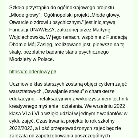
Szkoła przystąpiła do ogólnokrajowego projektu
„Młode głowy” . Ogólnopolski projekt „Młode głowy.
Otwarcie o zdrowiu psychicznym.” jest inicjatywą
Fundacji UNAWEZA, założonej przez Martynę
Wojciechowską. W jego ramach, wspólnie z Fundacją
Dbam o Mój Zasięg, realizowane jest, pierwsze na tę
skalę, bezpłatne badanie stanu psychicznego
Młodzieży w Polsce.
https://mlodeglowy.pl/
Uczniowie klas starszych zostaną objęci cyklem zajęć
warsztatowych „Oswajanie stresu” o charakterze
edukacyjno – relaksacyjnym z wykorzystaniem technik
kreatywnego myślenia i działania. We wrześniu 2022
klasa VI a i VI b wzięła udział w jednym z wariantów w
cyklu zajęć. Czas trwania projektu to rok szkolny
2022/2023, a ilość przeprowadzonych zajęć będzie
zależała od zapotrzebowania poszczególnych