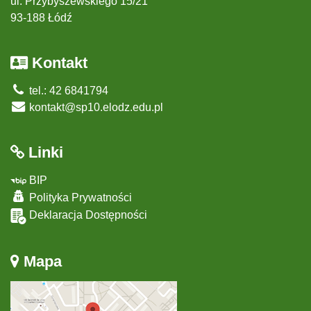
ul. Przybyszewskiego 15/21
93-188 Łódź
Kontakt
tel.: 42 6841794
kontakt@sp10.elodz.edu.pl
Linki
BIP
Polityka Prywatności
Deklaracja Dostępności
Mapa