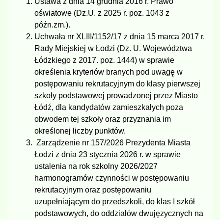
Ustawa z dnia 14 grudnia 2016 r. Prawo
oświatowe (Dz.U. z 2025 r. poz. 1043 z
późn.zm.).
Uchwała nr XLIII/1152/17 z dnia 15 marca 2017 r.
Rady Miejskiej w Łodzi (Dz. U. Województwa
Łódzkiego z 2017. poz. 1444) w sprawie
określenia kryteriów branych pod uwagę w
postępowaniu rekrutacyjnym do klasy pierwszej
szkoły podstawowej prowadzonej przez Miasto
Łódź, dla kandydatów zamieszkałych poza
obwodem tej szkoły oraz przyznania im
określonej liczby punktów.
Zarządzenie nr 157/2026 Prezydenta Miasta
Łodzi z dnia 23 stycznia 2026 r. w sprawie
ustalenia na rok szkolny 2026/2027
harmonogramów czynności w postępowaniu
rekrutacyjnym oraz postępowaniu
uzupełniającym do przedszkoli, do klas I szkół
podstawowych, do oddziałów dwujęzycznych na