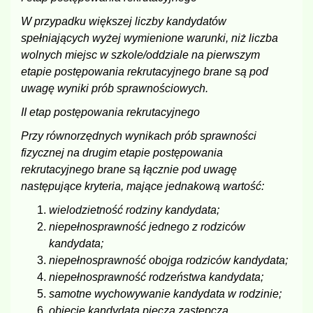
W przypadku większej liczby kandydatów
spełniających wyżej wymienione warunki, niż liczba
wolnych miejsc w szkole/oddziale na pierwszym
etapie postępowania rekrutacyjnego brane są pod
uwagę wyniki prób sprawnościowych.
II etap postępowania rekrutacyjnego
Przy równorzędnych wynikach prób sprawności
fizycznej na drugim etapie postępowania
rekrutacyjnego brane są łącznie pod uwagę
następujące kryteria, mające jednakową wartość:
wielodzietność rodziny kandydata;
niepełnosprawność jednego z rodziców
kandydata;
niepełnosprawność obojga rodziców kandydata;
niepełnosprawność rodzeństwa kandydata;
samotne wychowywanie kandydata w rodzinie;
objęcie kandydata pieczą zastępczą.