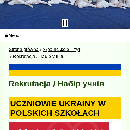
Menu
Strona główna
Українською – тут
Rekrutacja / Набір учнів
Rekrutacja / Набір учнів
UCZNIOWIE UKRAINY W
POLSKICH SZKOŁACH