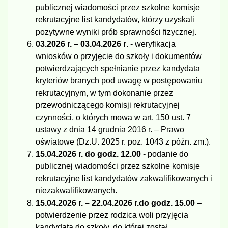
publicznej wiadomości przez szkolne komisje
rekrutacyjne list kandydatów, którzy uzyskali
pozytywne wyniki prób sprawności fizycznej.
03.2026 r. – 03.04.2026 r
. - weryfikacja
wniosków o przyjęcie do szkoły i dokumentów
potwierdzających spełnianie przez kandydata
kryteriów branych pod uwagę w postępowaniu
rekrutacyjnym, w tym dokonanie przez
przewodniczącego komisji rekrutacyjnej
czynności, o których mowa w art. 150 ust. 7
ustawy z dnia 14 grudnia 2016 r. – Prawo
oświatowe (Dz.U. 2025 r. poz. 1043 z późn. zm.).
15.04.2026 r. do godz. 12.00
- podanie do
publicznej wiadomości przez szkolne komisje
rekrutacyjne list kandydatów zakwalifikowanych i
niezakwalifikowanych.
15.04.2026 r. – 22.04.2026 r.
do godz. 15.00
–
potwierdzenie przez rodzica woli przyjęcia
kandydata do szkoły, do której został