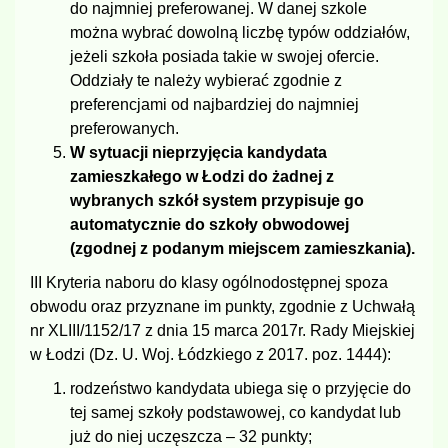
do najmniej preferowanej. W danej szkole
można wybrać dowolną liczbę typów oddziałów,
jeżeli szkoła posiada takie w swojej ofercie.
Oddziały te należy wybierać zgodnie z
preferencjami od najbardziej do najmniej
preferowanych.
W sytuacji nieprzyjęcia kandydata
zamieszkałego w Łodzi do żadnej z
wybranych szkół system przypisuje go
automatycznie do szkoły obwodowej
(zgodnej z podanym miejscem zamieszkania).
III Kryteria naboru do klasy ogólnodostępnej spoza
obwodu oraz przyznane im punkty, zgodnie z Uchwałą
nr XLIII/1152/17 z dnia 15 marca 2017r. Rady Miejskiej
w Łodzi (Dz. U. Woj. Łódzkiego z 2017. poz. 1444):
rodzeństwo kandydata ubiega się o przyjęcie do
tej samej szkoły podstawowej, co kandydat lub
już do niej uczęszcza – 32 punkty;