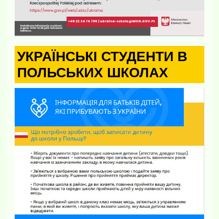
УКРАЇНСЬКІ СТУДЕНТИ В
ПОЛЬСЬКИХ ШКОЛАХ