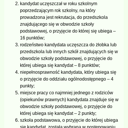
kandydat uczęszczał w roku szkolnym
poprzedzającym rok szkolny, na który
prowadzona jest rekrutacja, do przedszkola
znajdującego się w obwodzie szkoły
podstawowej, o przyjęcie do której się ubiega –
16 punktów;
rodzeństwo kandydata uczęszcza do żłobka lub
przedszkola lub innych szkół znajdujących się w
obwodzie szkoły podstawowej, o przyjęcie do
której ubiega się kandydat – 8 punktów;
niepełnosprawność kandydata, który ubiega się
o przyjęcie do oddziału ogólnodostępnego – 4
punkty;
miejsce pracy co najmniej jednego z rodziców
(opiekunów prawnych) kandydata znajduje się w
obwodzie szkoły podstawowej, o przyjęcie do
której ubiega się kandydat – 2 punkty;
szkoła podstawowa, o przyjęcie do której ubiega
się kandydat, została wybrana w postępowaniu