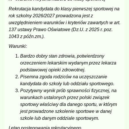
Rekrutacja kandydata do klasy pierwszej sportowej na
rok szkolny 2026/2027 prowadzona jest z
uwzględnieniem warunków i kryteriów zawartych w art.
137 ustawy Prawo Oświatowe (Dz.U. z 2025 r. poz.
1043 z późn.zm.).
Warunki:
Bardzo dobry stan zdrowia, potwierdzony
orzeczeniem lekarskim wydanym przez lekarza
podstawowej opieki zdrowotnej.
Pisemna zgoda rodziców na uczęszczanie
kandydata do szkoły lub oddziału sportowego.
Pozytywny wynik prób sprawności fizycznej, na
warunkach ustalonych przez polski związek
sportowy właściwy dla danego sportu, w którym
jest prowadzone szkolenie sportowe w danej
szkole lub danym oddziale sportowym.
I etap postępowania rekrutacyjnego