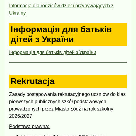
Informacja dla rodziców dzieci przybywających z
Ukrainy
Інформація для батьків
дітей з України
Інформація для батьків дітей з України
Rekrutacja
Zasady postępowania rekrutacyjnego uczniów do klas
pierwszych publicznych szkół podstawowych
prowadzonych przez Miasto Łódź na rok szkolny
2026/2027
Podstawa prawna: