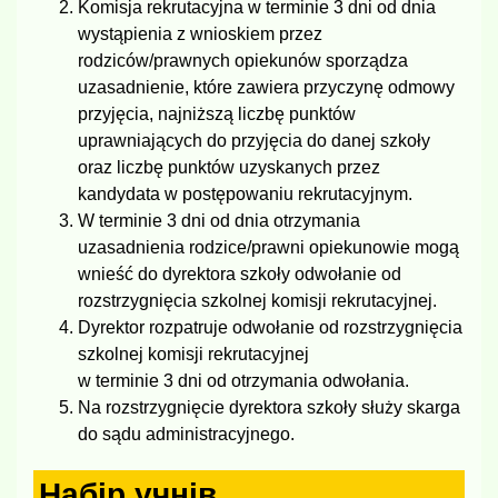
Komisja rekrutacyjna w terminie 3 dni od dnia
wystąpienia z wnioskiem przez
rodziców/prawnych opiekunów sporządza
uzasadnienie, które zawiera przyczynę odmowy
przyjęcia, najniższą liczbę punktów
uprawniających do przyjęcia do danej szkoły
oraz liczbę punktów uzyskanych przez
kandydata w postępowaniu rekrutacyjnym.
W terminie 3 dni od dnia otrzymania
uzasadnienia rodzice/prawni opiekunowie mogą
wnieść do dyrektora szkoły odwołanie od
rozstrzygnięcia szkolnej komisji rekrutacyjnej.
Dyrektor rozpatruje odwołanie od rozstrzygnięcia
szkolnej komisji rekrutacyjnej
w terminie 3 dni od otrzymania odwołania.
Na rozstrzygnięcie dyrektora szkoły służy skarga
do sądu administracyjnego.
Набір учнів