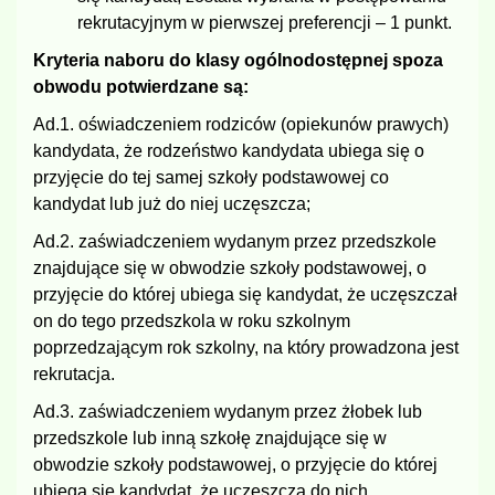
rekrutacyjnym w pierwszej preferencji – 1 punkt.
Kryteria naboru do klasy ogólnodostępnej spoza
obwodu potwierdzane są:
Ad.1. oświadczeniem rodziców (opiekunów prawych)
kandydata, że rodzeństwo kandydata ubiega się o
przyjęcie do tej samej szkoły podstawowej co
kandydat lub już do niej uczęszcza;
Ad.2. zaświadczeniem wydanym przez przedszkole
znajdujące się w obwodzie szkoły podstawowej, o
przyjęcie do której ubiega się kandydat, że uczęszczał
on do tego przedszkola w roku szkolnym
poprzedzającym rok szkolny, na który prowadzona jest
rekrutacja.
Ad.3. zaświadczeniem wydanym przez żłobek lub
przedszkole lub inną szkołę znajdujące się w
obwodzie szkoły podstawowej, o przyjęcie do której
ubiega się kandydat, że uczęszcza do nich