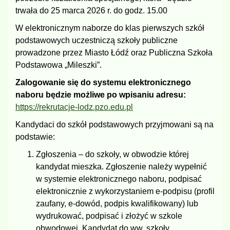
trwała do 25 marca 2026 r. do godz. 15.00
W elektronicznym naborze do klas pierwszych szkół
podstawowych uczestniczą szkoły publiczne
prowadzone przez Miasto Łódź oraz Publiczna Szkoła
Podstawowa „Mileszki”.
Zalogowanie się do systemu elektronicznego
naboru będzie możliwe po wpisaniu adresu:
https://rekrutacje-lodz.pzo.edu.pl
Kandydaci do szkół podstawowych przyjmowani są na
podstawie:
Zgłoszenia – do szkoły, w obwodzie której
kandydat mieszka. Zgłoszenie należy wypełnić
w systemie elektronicznego naboru, podpisać
elektronicznie z wykorzystaniem e-podpisu (profil
zaufany, e-dowód, podpis kwalifikowany) lub
wydrukować, podpisać i złożyć w szkole
obwodowej. Kandydat do ww. szkoły